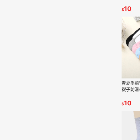
10
$
春夏季前
襪子防滑(黑
10
$