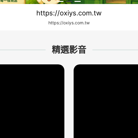
電腦周邊配件 /電腦線材/轉接頭/轉接線/轉接 
https://oxiys.com.tw
https://oxiys.com.tw
精選影音