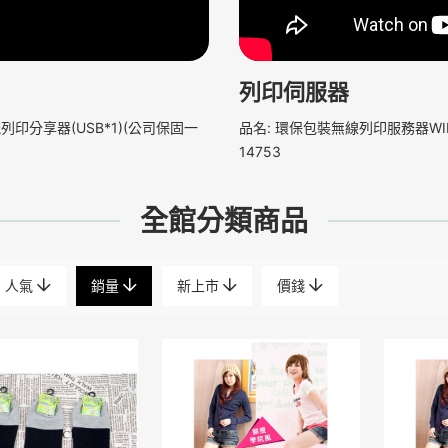
列印伺服器
列印分享器(USB*1)(公司保固一
品名: 環保包裝無線列印服務器WIF
14753
全館分類商品
人氣
銷量
新上市
價錢