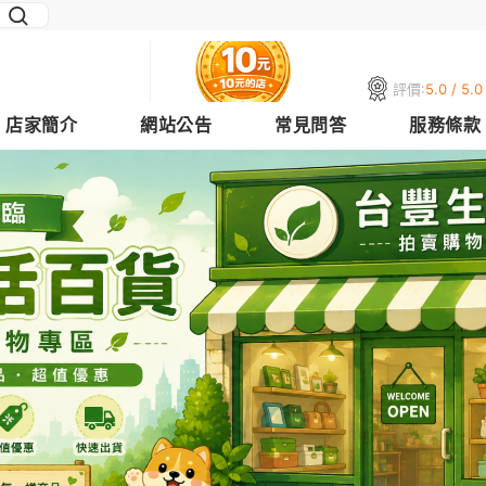
評價:
5.0 / 5.0
店家簡介
網站公告
常見問答
服務條款