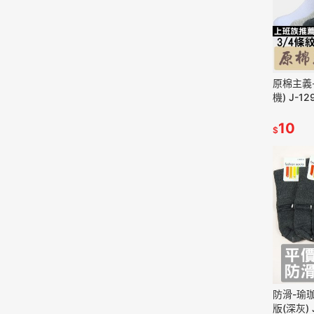
原棉主義
機) J-12
10
$
防滑-瑜
版(深灰) 