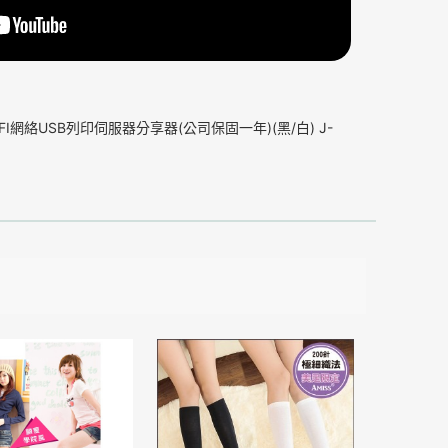
I網絡USB列印伺服器分享器(公司保固一年)(黑/白) J-