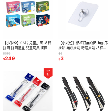
【小米粉】96片 兒童拼圖 益智
【小米粉】相框釘無痕貼 無痕吊
拼圖 拼圖禮盒 兒童玩具 拼圖教
掛貼 無痕掛勾 時鐘掛勾 相框掛
具 幼兒拼圖 益智玩具 教具 聖誕
勾 畫框掛勾 牆面無痕貼釘 無痕
$359
$6
禮物 兒童禮物
249
釘
3
$
$
57
折