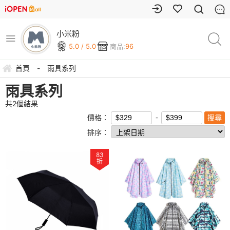
小米粉
5.0 / 5.0
商品:
96
首頁
-
雨具系列
雨具系列
共
2
個結果
價格：
排序：
83
折