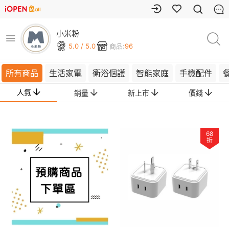
小米粉
5.0 / 5.0
商品:
96
所有商品
生活家電
衛浴個護
智能家庭
手機配件
人氣
銷量
新上市
價錢
68
折