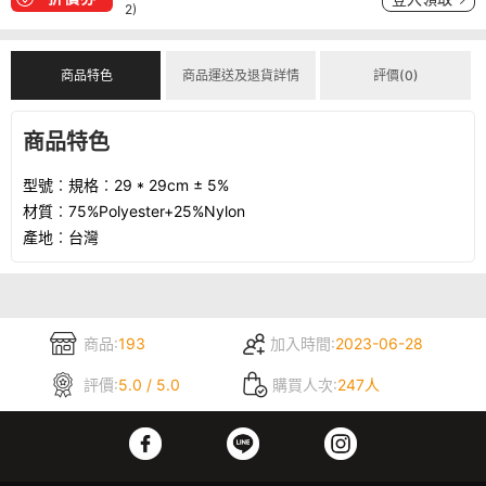
2)
商品特色
商品運送及退貨詳情
評價(0)
商品特色
型號︰規格︰29 * 29cm ± 5%
材質︰75%Polyester+25%Nylon
產地︰台灣
商品:
193
加入時間:
2023-06-28
評價:
5.0 / 5.0
購買人次:
247人