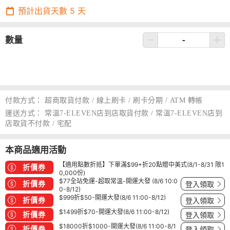
預計出貨天數
5
天
數量
付款方式：
超商取貨付款 / 線上刷卡 / 刷卡分期 / ATM 轉帳
運送方式：
常溫7-ELEVEN店到店取貨付款 / 常溫7-ELEVEN店到
店取貨不付款 / 宅配
本商品適用活動
【適用點數折抵】下單滿$99+折20點贈中美式(8/1-8/31 限1
折價券
0,000份)
$77全站免運-超取常溫-開運大發 (8/6 10:0
折價券
登入領取
0-8/12)
$999折$50-開運大發(8/6 11:00-8/12)
折價券
登入領取
$1499折$70-開運大發(8/6 11:00-8/12)
折價券
登入領取
$18000折$1000-開運大發(8/6 11:00-8/1
折價券
登入領取