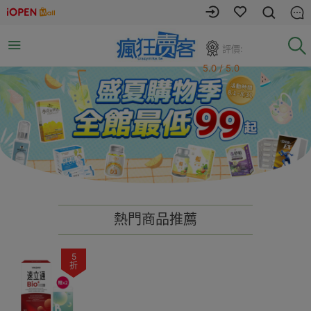
評價:
5.0 / 5.0
熱門商品推薦
5
折