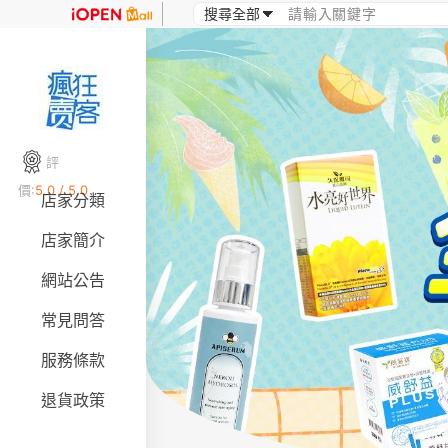
評
價:
5.0 / 5.0
店家分類
店家簡介
網站公告
常見問答
服務條款
退貨政策