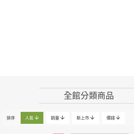
全館分類商品
排序
人氣
銷量
新上市
價錢