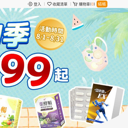
結帳
登入
收藏清單
購物車(
0
)