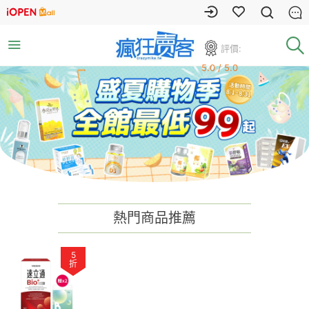
評價:
5.0 / 5.0
熱門商品推薦
5
折