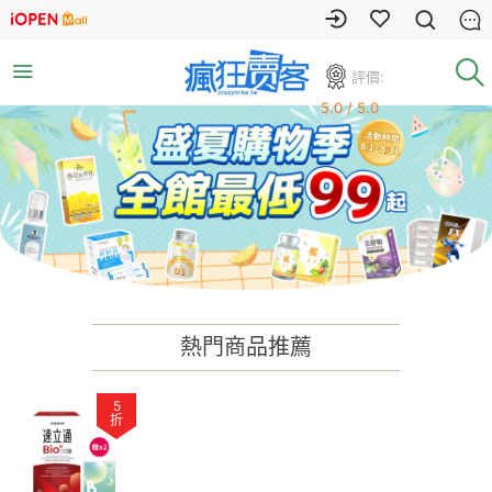
評價:
5.0 / 5.0
熱門商品推薦
5
折