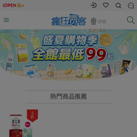
評價:
5.0 / 5.0
熱門商品推薦
5
折