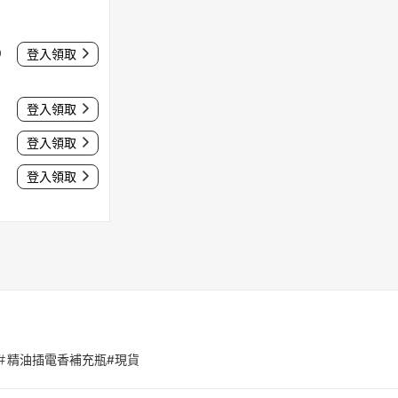
0
登入領取
登入領取
登入領取
登入領取
＃鹹焦糖 ＃精油插電香補充瓶#現貨