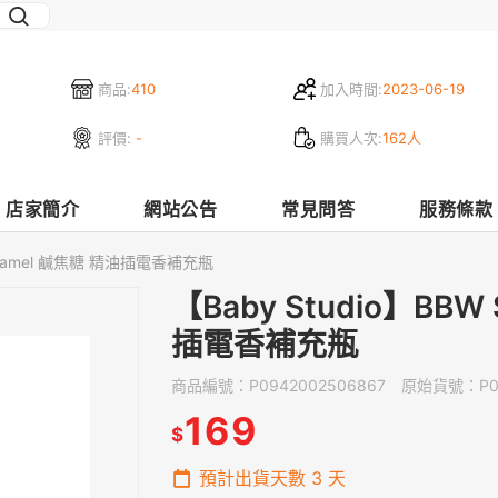
商品:
410
加入時間:
2023-06-19
評價:
-
購買人次:
162人
店家簡介
網站公告
常見問答
服務條款
 Caramel 鹹焦糖 精油插電香補充瓶
【Baby Studio】BBW 
插電香補充瓶
商品編號：
P0942002506867
原始貨號：
P
169
$
預計出貨天數
3
天