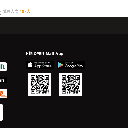
購買人次:
162人
m
下載iOPEN Mall App