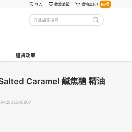
結帳
登入
收藏清單
購物車(
0
)
退貨政策
Salted Caramel 鹹焦糖 精油
0942002506867