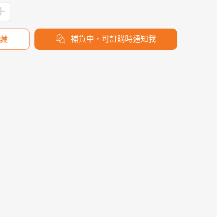
補貨中，可訂購時通知我
藏