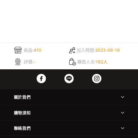
商品:
410
加入時間:
2023-06-19
評價:
-
購買人次:
162人
關於我們
購物須知
聯絡我們