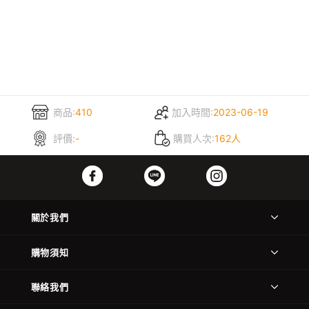
商品:
410
加入時間:
2023-06-19
評價:
-
購買人次:
162人
關於我們
購物須知
聯絡我們