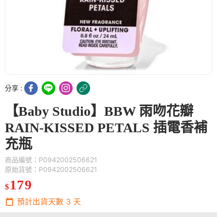
分享 :
【Baby Studio】BBW 雨吻花瓣
RAIN-KISSED PETALS 插電香補
充瓶
商品編號：P0942002506621
原始貨號：P0942002506621
179
$
預計出貨天數
3
天