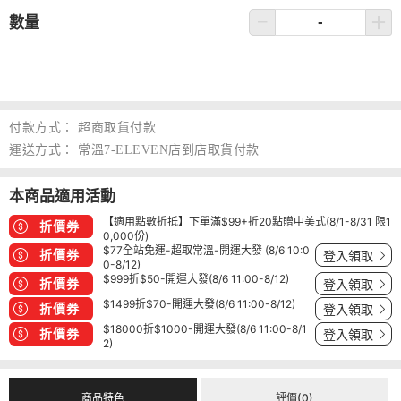
數量
付款方式：
超商取貨付款
運送方式：
常溫7-ELEVEN店到店取貨付款
本商品適用活動
【適用點數折抵】下單滿$99+折20點贈中美式(8/1-8/31 限1
折價券
0,000份)
$77全站免運-超取常溫-開運大發 (8/6 10:0
折價券
登入領取
0-8/12)
$999折$50-開運大發(8/6 11:00-8/12)
折價券
登入領取
$1499折$70-開運大發(8/6 11:00-8/12)
折價券
登入領取
$18000折$1000-開運大發(8/6 11:00-8/1
折價券
登入領取
2)
商品特色
評價(0)