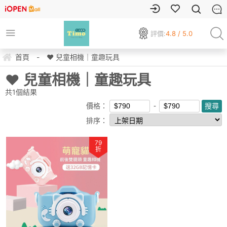
評價:
4.8 / 5.0
首頁
-
❤ 兒童相機｜童趣玩具
❤ 兒童相機｜童趣玩具
共
1
個結果
價格：
排序：
79
折