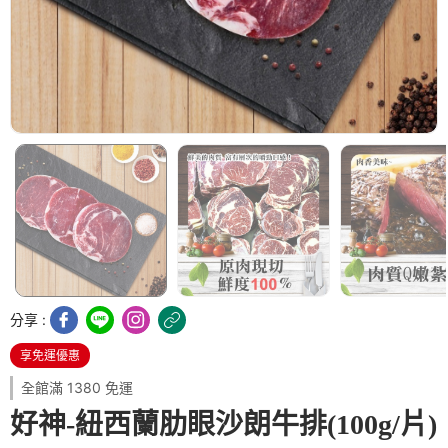
分享 :
享免運優惠
全館滿 1380 免運
好神-紐西蘭肋眼沙朗牛排(100g/片)