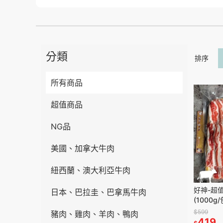
分類
排序
所有商品
超值商品
NG品
美國、加拿大牛肉
紐西蘭、澳大利亞牛肉
好神-超
日本、巴拉圭、巴拿馬牛肉
(1000g/
$599
豬肉、雞肉、羊肉、鴨肉
419