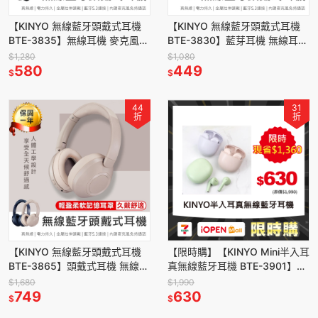
【KINYO 無線藍牙頭戴式耳機
【KINYO 無線藍牙頭戴式耳機
BTE-3835】無線耳機 麥克風
BTE-3830】藍芽耳機 無線耳機
藍芽耳機 耳罩式耳機 全罩式耳
全罩式耳機 耳罩式耳機 可通話
$1,280
$1,080
機
580
藍芽5.3
449
$
$
44
31
折
折
【KINYO 無線藍牙頭戴式耳機
【限時購】【KINYO Mini半入耳
BTE-3865】頭戴式耳機 無線耳
真無線藍牙耳機 BTE-3901】藍
機 耳罩式耳機 藍芽耳機 無線藍
牙耳機 藍芽耳機 無線耳機 半入
$1,680
$1,990
芽耳機 內建麥克風
749
耳式耳機
630
$
$