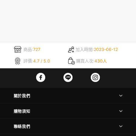
商品:
727
加入時間:
2023-06-12
評價:
4.7 / 5.0
購買人次:
430人
關於我們
購物須知
聯絡我們