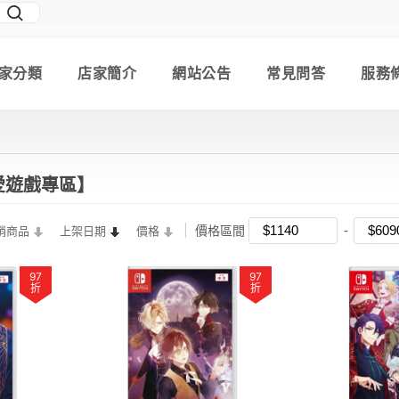
家分類
店家簡介
網站公告
常見問答
服務
戀愛遊戲專區】
價格區間
銷商品
上架日期
價格
97
97
折
折