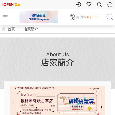
評價:
5.0 / 5.0
首頁
-
店家簡介
About Us
店家簡介