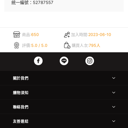
統一編號：52787557
商品:
650
加入時間:
2023-06-10
評價:
5.0 / 5.0
購買人次:
795人
關於我們
購物須知
聯絡我們
友善連結