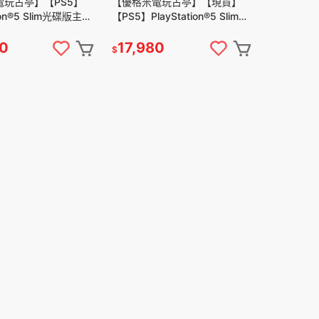
電玩古亭】【PS5】
【優格米電玩古亭】【現貨】
tion®5 Slim光碟版主機
【PS5】PlayStation®5 Slim數
位版主機 新款
80
17,980
$