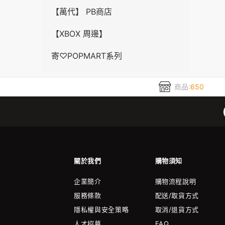
【萬代】 PB商店
【XBOX 周邊】
‎寄‎♡POPMART系列
商品:
650
關於我們
購物須知
企業簡介
購物流程說明
服務條款
配送/取貨方式
隱私權與安全策略
取消/退貨方式
人才招募
FAQ