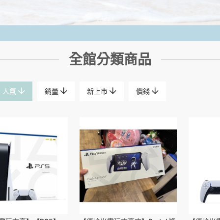
全館分類商品
人氣
銷量
新上市
價錢