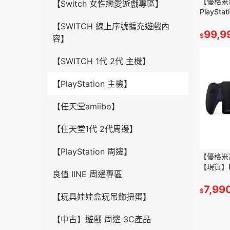
【優格米
【Switch 女性戀愛遊戲專區】
PlaySt
【SWITCH 線上序號擴充遊戲內
99,9
$
容】
【SWITCH 1代 2代 主機】
【PlayStation 主機】
【任天堂amiibo】
【任天堂1代 2代周邊】
【PlayStation 周邊】
【優格米
【現貨】Po
良值 IINE 周邊專區
PS PORT
7,99
$
【玩具娃娃盒玩吊飾扭蛋】
【中古】遊戲 周邊 3C產品