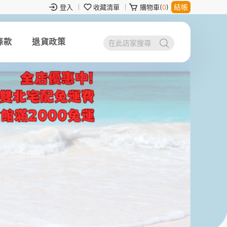
結帳
登入
收藏清單
購物車(
0
)
條款
退貨政策