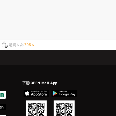
購買人次:
795人
m
下載iOPEN Mall App