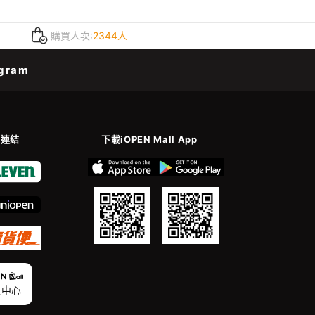
購買人次:
2344人
gram
善連結
下載iOPEN Mall App
家中心