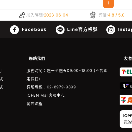
1
加入時間:
2023-06-04
評價:
4.8 / 5.0
Facebook
Line官方帳號
Insta
聯絡我們
友
明
服務時間：週一至週五09:00~18:00 (不含國
式
定假日)
式
客服專線：02-8979-9899
iOPEN Mall客服中心
開店流程
賣