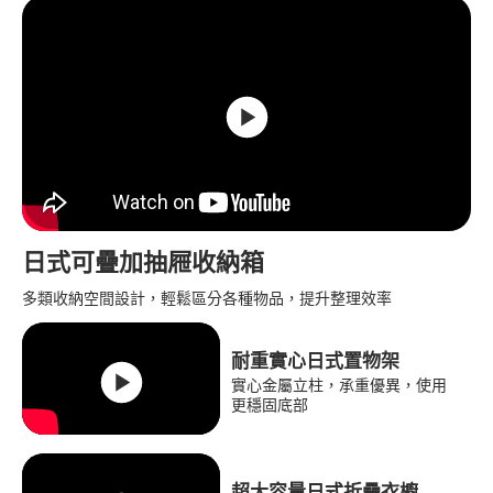
日式可疊加抽屜收納箱
多類收納空間設計，輕鬆區分各種物品，提升整理效率
耐重實心日式置物架
實心金屬立柱，承重優異，使用
更穩固底部
超大容量日式折疊衣櫥