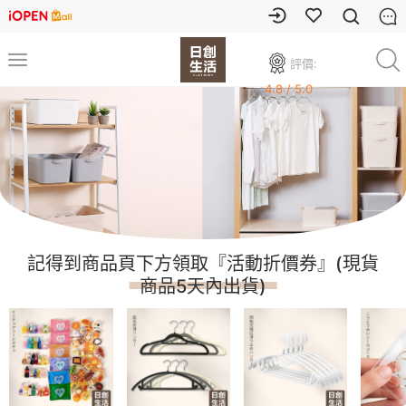
評價:
4.8 / 5.0
記得到商品頁下方領取『活動折價券』(現貨
商品5天內出貨)