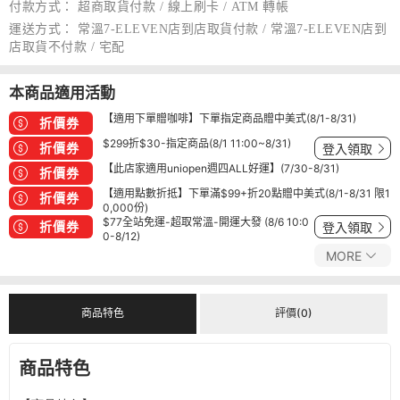
付款方式：
超商取貨付款 / 線上刷卡 / ATM 轉帳
運送方式：
常溫7-ELEVEN店到店取貨付款 / 常溫7-ELEVEN店到
店取貨不付款 / 宅配
本商品適用活動
【適用下單贈咖啡】下單指定商品贈中美式(8/1-8/31)
折價券
$299折$30-指定商品(8/1 11:00~8/31)
折價券
登入領取
【此店家適用uniopen週四ALL好運】(7/30-8/31)
折價券
【適用點數折抵】下單滿$99+折20點贈中美式(8/1-8/31 限1
折價券
0,000份)
$77全站免運-超取常溫-開運大發 (8/6 10:0
折價券
登入領取
0-8/12)
MORE
商品特色
評價(0)
商品特色