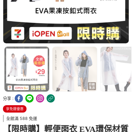
分享 :
享免運優惠
全館滿 588 免運
【限時購】輕便雨衣 EVA環保材質