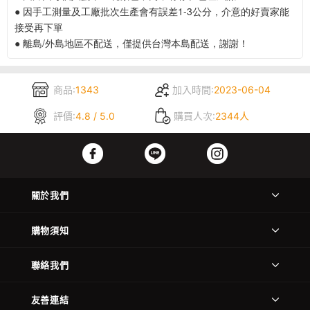
● 因手工測量及工廠批次生產會有誤差1-3公分，介意的好賣家能
接受再下單
● 離島/外島地區不配送，僅提供台灣本島配送，謝謝！
商品:
1343
加入時間:
2023-06-04
評價:
4.8 / 5.0
購買人次:
2344人
關於我們
購物須知
聯絡我們
友善連結