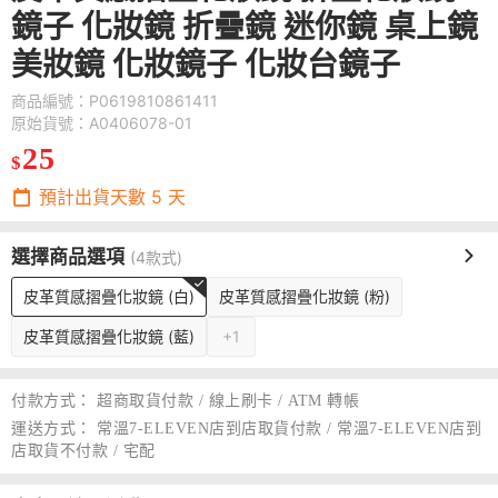
鏡子 化妝鏡 折疊鏡 迷你鏡 桌上鏡
美妝鏡 化妝鏡子 化妝台鏡子
商品編號：P0619810861411
原始貨號：A0406078-01
25
$
預計出貨天數
5
天
選擇商品選項
(4款式)
皮革質感摺疊化妝鏡 (白)
皮革質感摺疊化妝鏡 (粉)
皮革質感摺疊化妝鏡 (藍)
+1
付款方式：
超商取貨付款 / 線上刷卡 / ATM 轉帳
運送方式：
常溫7-ELEVEN店到店取貨付款 / 常溫7-ELEVEN店到
店取貨不付款 / 宅配