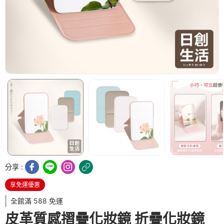
分享 :
享免運優惠
全館滿 588 免運
皮革質感摺疊化妝鏡 折疊化妝鏡