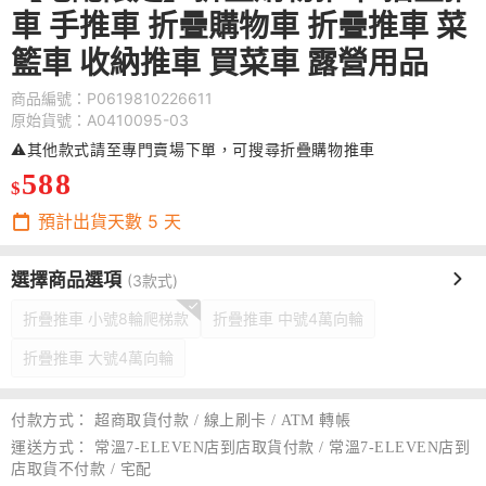
車 手推車 折疊購物車 折疊推車 菜
籃車 收納推車 買菜車 露營用品
商品編號：P0619810226611
原始貨號：A0410095-03
⚠️其他款式請至專門賣場下單，可搜尋折疊購物推車
588
$
預計出貨天數
5
天
選擇商品選項
(3款式)
折疊推車 小號8輪爬梯款
折疊推車 中號4萬向輪
折疊推車 大號4萬向輪
付款方式：
超商取貨付款 / 線上刷卡 / ATM 轉帳
運送方式：
常溫7-ELEVEN店到店取貨付款 / 常溫7-ELEVEN店到
店取貨不付款 / 宅配