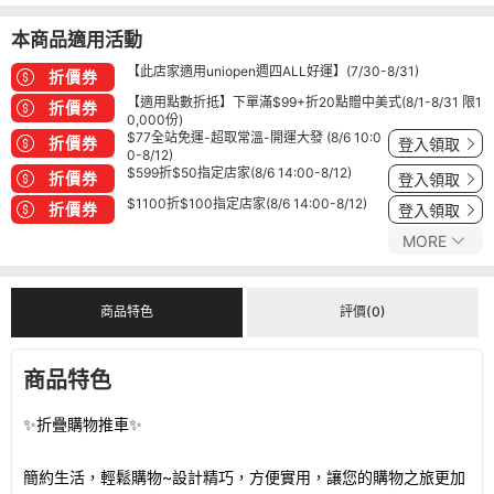
本商品適用活動
【此店家適用uniopen週四ALL好運】(7/30-8/31)
折價券
【適用點數折抵】下單滿$99+折20點贈中美式(8/1-8/31 限1
折價券
0,000份)
$77全站免運-超取常溫-開運大發 (8/6 10:0
折價券
登入領取
0-8/12)
$599折$50指定店家(8/6 14:00-8/12)
折價券
登入領取
$1100折$100指定店家(8/6 14:00-8/12)
折價券
登入領取
MORE
商品特色
評價(0)
商品特色
✨折疊購物推車✨
簡約生活，輕鬆購物~設計精巧，方便實用，讓您的購物之旅更加