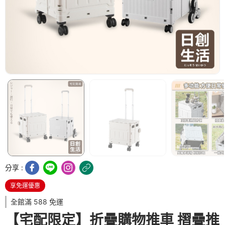
分享 :
享免運優惠
全館滿 588 免運
【宅配限定】折疊購物推車 摺疊推