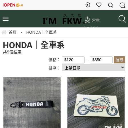
評價:
5.0 / 5.0
首頁
-
HONDA｜全車系
HONDA｜全車系
共
5
個結果
價格：
排序：