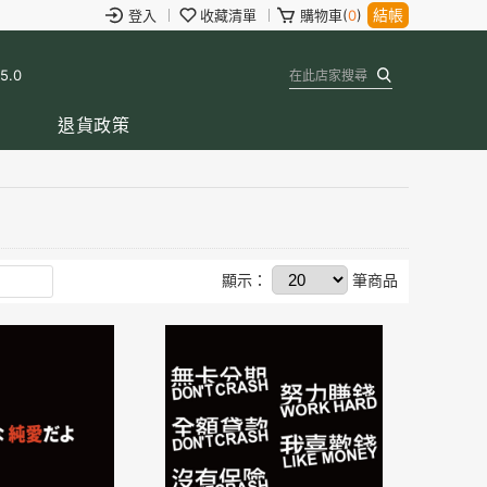
結帳
登入
收藏清單
購物車(
0
)
 5.0
退貨政策
顯示：
筆商品