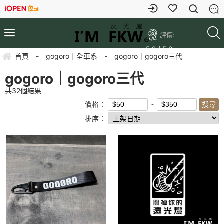
評價:
5.0 / 5.0
首頁
-
gogoro｜全車系
-
gogoro｜gogoro三代
gogoro｜gogoro三代
共
32
個結果
價格：
排序：