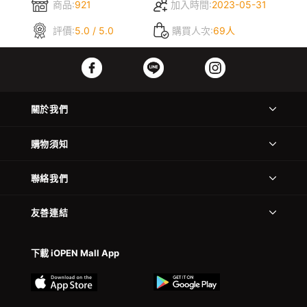
商品:
921
加入時間:
2023-05-31
評價:
5.0 / 5.0
購買人次:
69人
關於我們
購物須知
聯絡我們
友善連結
下載 iOPEN Mall App