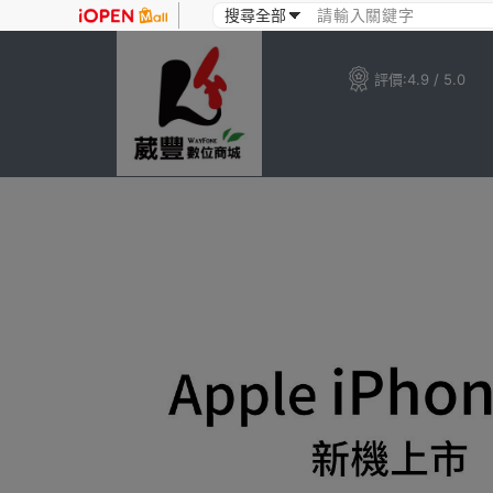
評價:
4.9 / 5.0