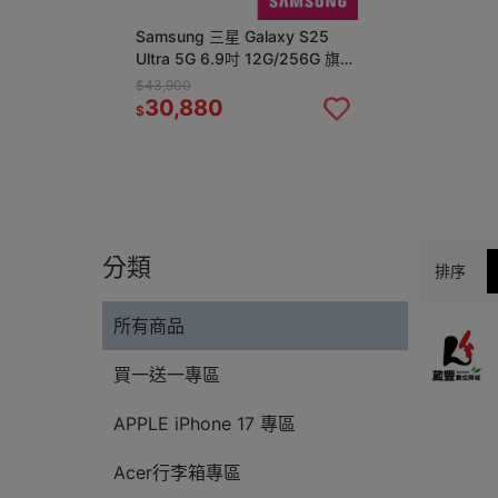
Samsung 三星 Galaxy S25
Ultra 5G 6.9吋 12G/256G 旗艦
智慧手機
$43,900
30,880
$
分類
排序
所有商品
買一送一專區
APPLE iPhone 17 專區
Acer行李箱專區