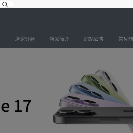
店家分類
店家簡介
網站公告
常見