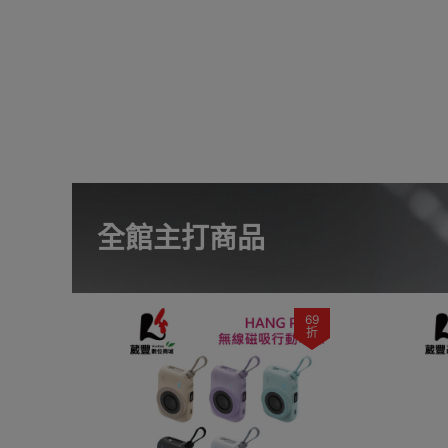
全館主打商品
69
折