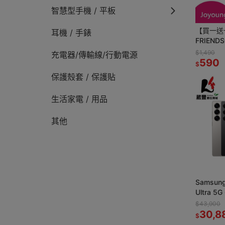
智慧型手機 / 平板
【買一送一
耳機 / 手錶
FRIEND
$1,490
充電器/傳輸線/行動電源
590
$
保護殼套 / 保護貼
生活家電 / 用品
其他
Samsung
Ultra 5
艦智慧手
$43,900
30,8
$