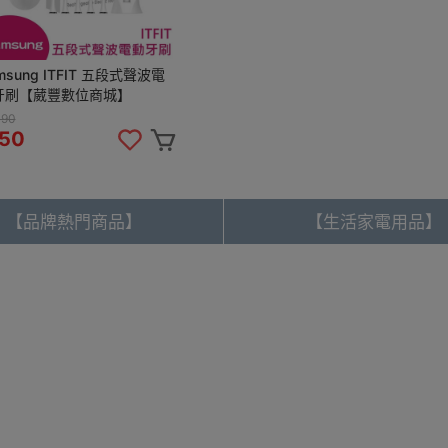
msung ITFIT 五段式聲波電
牙刷【葳豐數位商城】
490
50
【品牌熱門商品】
【生活家電用品】