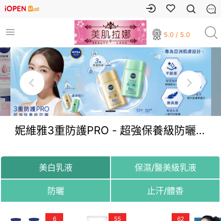
5.0 / 5.0
妮維雅3重防護PRO - 超強保養級防曬系
列
美白乳液
保濕/醫美級乳液
防曬
止汗/體香
6
6
67
55
79
62
6