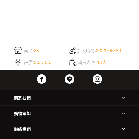
商品:
28
加入時間:
2023-05-30
評價:
5.0 / 5.0
購買人次:
43人
關於我們
購物須知
聯絡我們