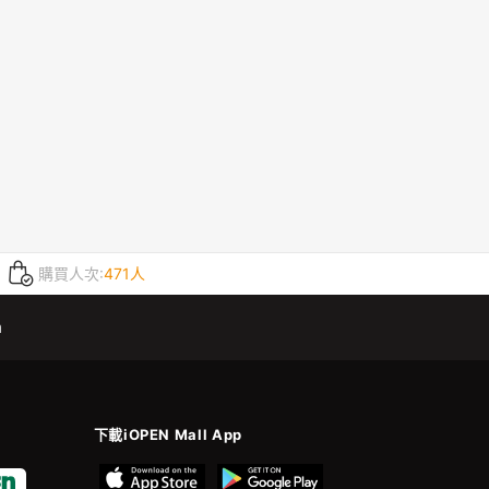
購買人次:
471人
m
下載iOPEN Mall App