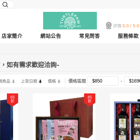
評價:
5.0 / 5.0
店家簡介
網站公告
常見問答
服務條款
貨，如有需求歡迎洽詢-
價格區間
銷商品
上架日期
價格
65
85
折
折