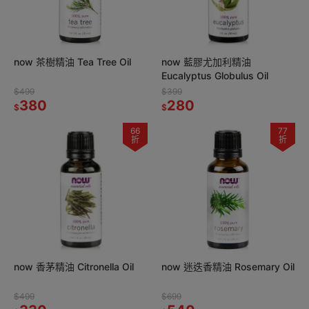
now 茶樹精油 Tea Tree Oil
now 藍膠尤加利精油
Eucalyptus Globulus Oil
$499
$399
380
280
$
$
66
77
折
折
now 香茅精油 Citronella Oil
now 迷迭香精油 Rosemary Oil
$499
$699