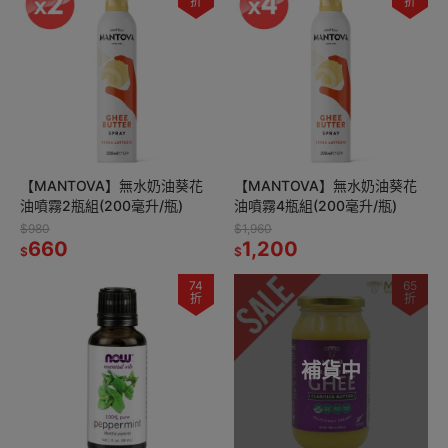
折
折
【MANTOVA】無水奶油葵花
【MANTOVA】無水奶油葵花
油噴霧2瓶組(200毫升/瓶)
油噴霧4瓶組(200毫升/瓶)
$980
$1,960
660
1,200
$
$
74
65
折
折
補貨中