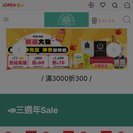
5.0 / 5.0
/ 滿3000折300 /
📣三週年Sale