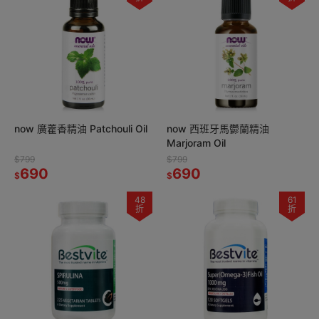
now 廣藿香精油 Patchouli Oil
now 西班牙馬鬱蘭精油
Marjoram Oil
$799
$799
690
690
$
$
48
61
折
折