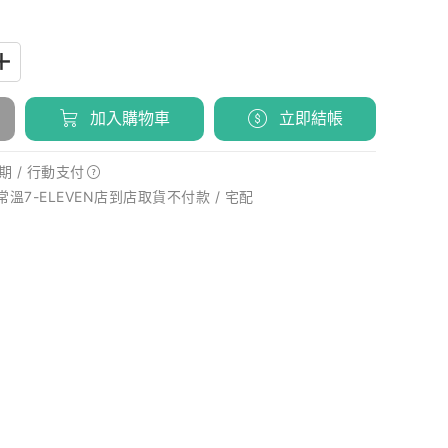
加入購物車
立即結帳
期 /
行動支付
 常溫7-ELEVEN店到店取貨不付款 / 宅配