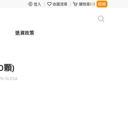
結帳
登入
收藏清單
購物車(
0
)
退貨政策
0顆)
S-SLESA