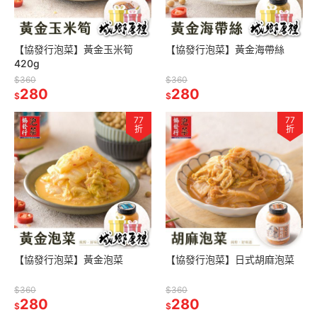
【協發行泡菜】黃金玉米筍
【協發行泡菜】黃金海帶絲
420g
$360
$360
280
280
$
$
77
77
折
折
【協發行泡菜】黃金泡菜
【協發行泡菜】日式胡麻泡菜
$360
$360
280
280
$
$