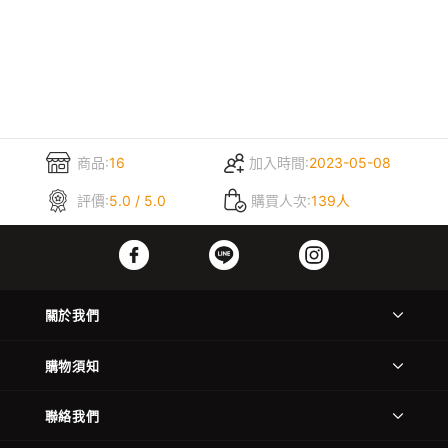
商品:
16
加入時間:
2023-05-08
評價:
5.0 / 5.0
購買人次:
139人
關於我們
購物須知
聯絡我們