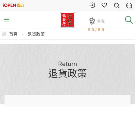
評價:
5.0 / 5.0
首頁
-
退貨政策
Return
退貨政策