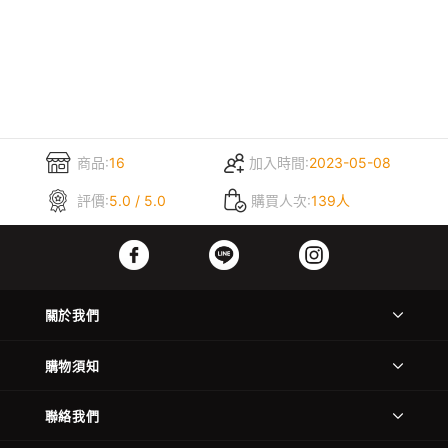
商品:
16
加入時間:
2023-05-08
評價:
5.0 / 5.0
購買人次:
139人
關於我們
購物須知
聯絡我們