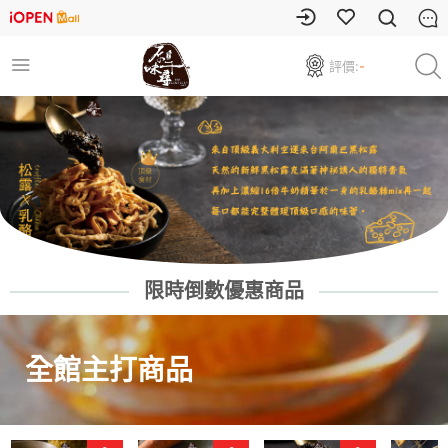
評價:
-
限時倒數優惠商品
全館主打商品