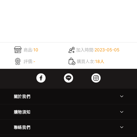
商品:
10
加入時間:
2023-05-05
評價:
-
購買人次:
18人
關於我們
購物須知
聯絡我們