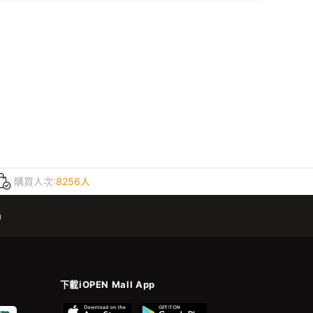
購買人次:
8256人
m
下載iOPEN Mall App