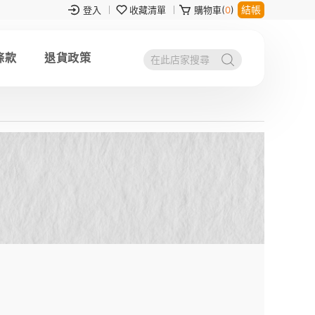
結帳
登入
收藏清單
購物車(
0
)
條款
退貨政策