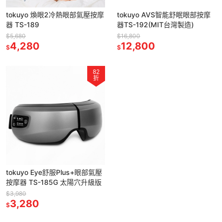
tokuyo 煥眼2冷熱眼部氣壓按摩
tokuyo AVS智能舒眠眼部按摩
器 TS-189
器TS-192(MIT台灣製造)
$5,680
$16,800
4,280
12,800
$
$
82
折
tokuyo Eye舒服Plus+眼部氣壓
按摩器 TS-185G 太陽穴升級版
$3,980
3,280
$