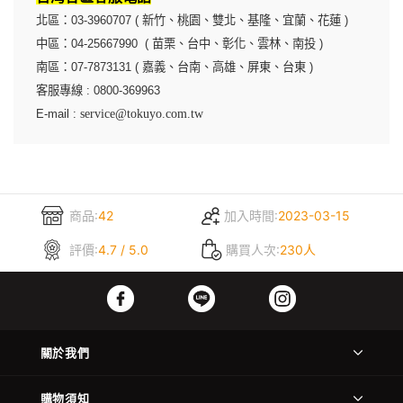
北區：03-3960707 ( 新竹、桃園、雙北、基隆、宜蘭、花蓮 )
中區：04-25667990 ( 苗栗、台中、彰化、雲林、南投 )
南區：07-7873131 ( 嘉義、台南、高雄、屏東、台東 )
客服專線 : 0800-369963
E-mail :
service@tokuyo.com.tw
商品:
42
加入時間:
2023-03-15
評價:
4.7 / 5.0
購買人次:
230人
關於我們
購物須知