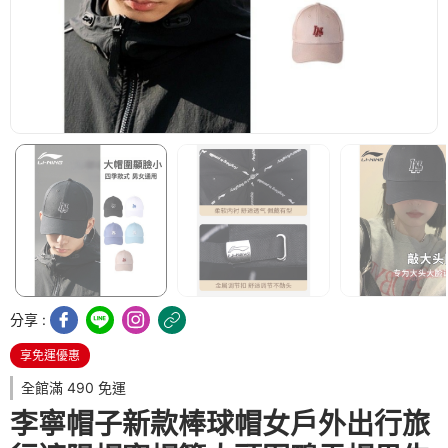
分享 :
享免運優惠
全館滿 490 免運
李寧帽子新款棒球帽女戶外出行旅