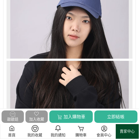
加入購物車
立即結帳
敲敲話
加入收藏
賣家中心
首頁
我的收藏
我的通知
購物車
會員中心