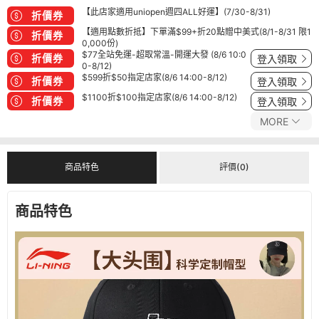
【此店家適用uniopen週四ALL好運】(7/30-8/31)
折價券
【適用點數折抵】下單滿$99+折20點贈中美式(8/1-8/31 限1
折價券
0,000份)
$77全站免運-超取常溫-開運大發 (8/6 10:0
折價券
登入領取
0-8/12)
$599折$50指定店家(8/6 14:00-8/12)
折價券
登入領取
$1100折$100指定店家(8/6 14:00-8/12)
折價券
登入領取
MORE
商品特色
評價(0)
商品特色