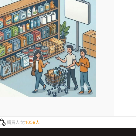
購買人次:
1059人