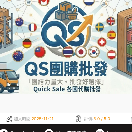
加入時間:
2025-11-21
評價:
5.0 / 5.0