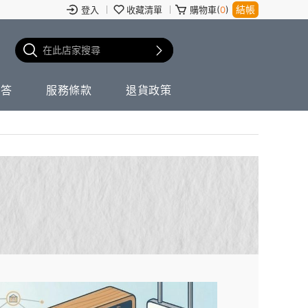
結帳
登入
收藏清單
購物車(
0
)
問答
服務條款
退貨政策