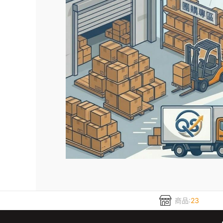
商品:
23