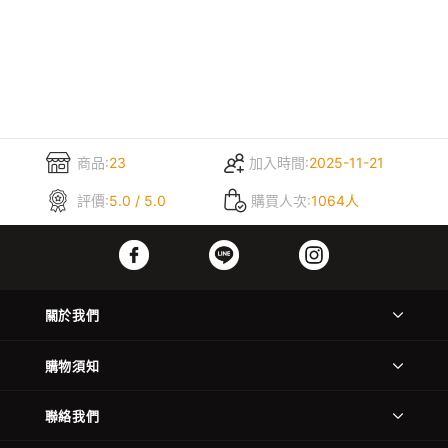
商品:
23
加入時間:
2025-11-21
評價:
5.0 / 5.0
購買人次:
1064人
關於我們
購物須知
聯絡我們