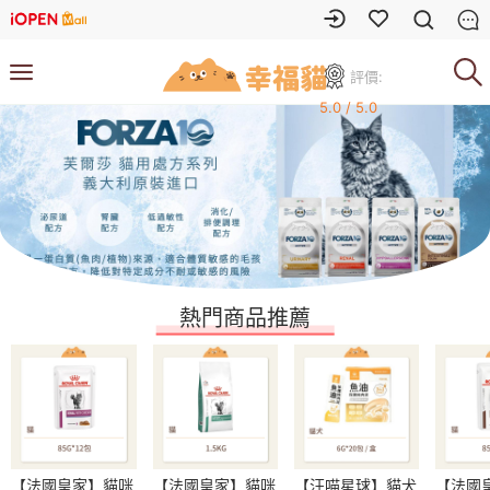
評價:
5.0 / 5.0
熱門商品推薦
【法國皇家】貓咪
【法國皇家】貓咪
【汪喵星球】貓犬
【法國