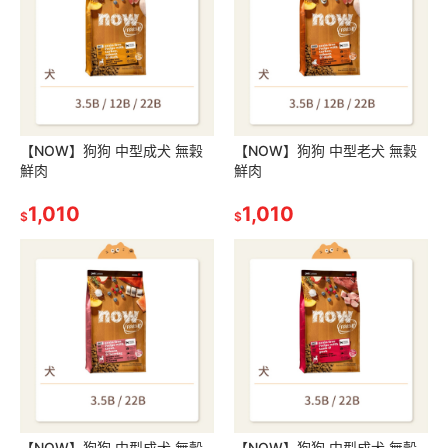
【NOW】狗狗 中型成犬 無穀
【NOW】狗狗 中型老犬 無穀
鮮肉
鮮肉
1,010
1,010
$
$
【NOW】狗狗 中型成犬 無穀
【NOW】狗狗 中型成犬 無穀