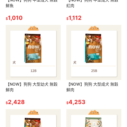
鮮魚
紅肉
1,010
1,112
$
$
【NOW】狗狗 大型幼犬 無穀
【NOW】狗狗 大型成犬 無穀
鮮肉
鮮肉
2,428
4,253
$
$