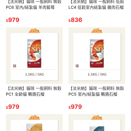
【法米納】貓咪 一般飼料 無穀
【法米納】貓咪 一般飼料 低穀
PC6 室內/結紮貓 羊肉藍莓
LC4 低穀室內結紮貓 雞肉石榴
979
836
$
$
【法米納】貓咪 一般飼料 無穀
【法米納】貓咪 一般飼料 無穀
PC1 全齡貓 鵪鶉石榴
PC5 室內/結紮貓 鵪鶉石榴
979
979
$
$